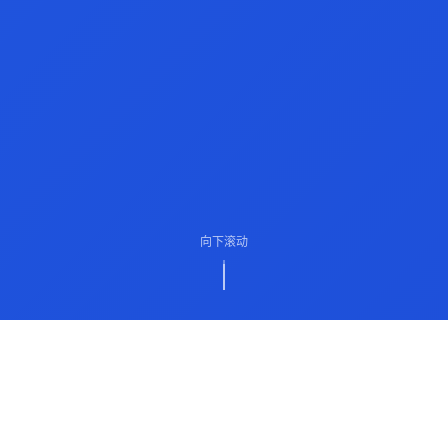
向下滚动
ABOUT US